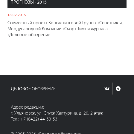
ПРОГНОЗЫ - 2015
18.02.2015
Совместный проект Консалтинговой Группы «Советникъ»,
Международной Компании «Смарт Тим» и журнала
«Деловое обозрение...
ДЕЛОВОЕ
ОБОЗРЕНИЕ
Адрес редакции:
г. Ульяновск, ул. Спуск Халтурина, д. 20, 2 этаж
Тел.: +7 (8422) 44-53-53
© 2005-2026 «Деловое обозрение»