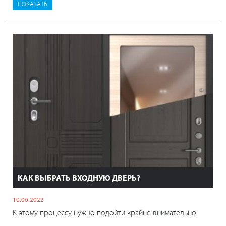
КАК ВЫБРАТЬ ВХОДНУЮ ДВЕРЬ?
10.06.2022
К этому процессу нужно подойти крайне внимательно