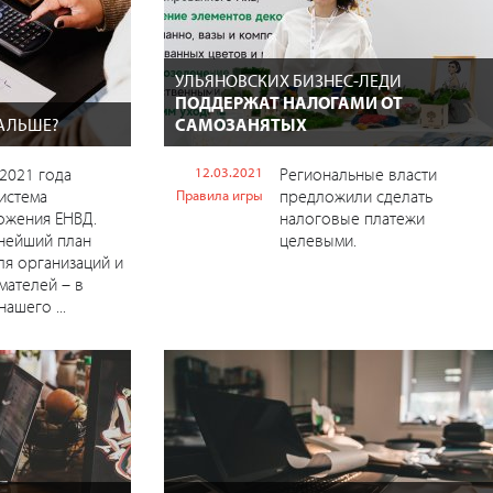
УЛЬЯНОВСКИХ БИЗНЕС-ЛЕДИ
ПОДДЕРЖАТ НАЛОГАМИ ОТ
АЛЬШЕ?
САМОЗАНЯТЫХ
 2021 года
12.03.2021
Региональные власти
истема
предложили сделать
Правила игры
ожения ЕНВД.
налоговые платежи
нейший план
целевыми.
ля организаций и
ателей – в
ашего ...