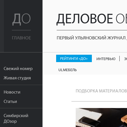
ПЕРВЫЙ УЛЬЯНОВСКИЙ ЖУРНАЛ Д
ГЛАВНОЕ
РЕЙТИНГИ «ДО»
ИНТЕРВЬЮ
Э
Свежий номер
ULМЕБЕЛЬ
Живая студия
ПОДБОРКА МАТЕРИАЛОВ
Новости
Статьи
Симбирский
ДОзор