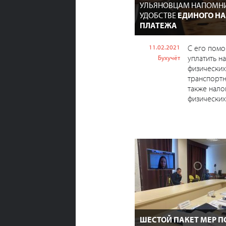
УЛЬЯНОВЦАМ НАПОМН
УДОБСТВЕ
ЕДИНОГО Н
ПЛАТЕЖА
11.02.2021
С его пом
уплатить н
Бухучёт
физических
транспортн
также нало
физических
ШЕСТОЙ ПАКЕТ МЕР 