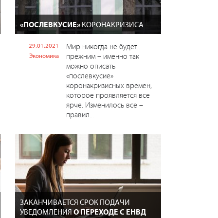
«ПОСЛЕВКУСИЕ»
КОРОНАКРИЗИСА
29.01.2021
Мир никогда не будет
прежним – именно так
Экономика
можно описать
«послевкусие»
коронакризисных времен,
которое проявляется все
ярче. Изменилось все –
правил...
ЗАКАНЧИВАЕТСЯ СРОК ПОДАЧИ
УВЕДОМЛЕНИЯ
О ПЕРЕХОДЕ С ЕНВД