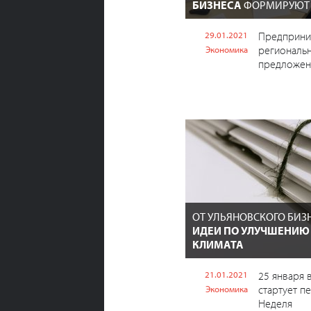
БИЗНЕСА
ФОРМИРУЮТ 
29.01.2021
Предприни
региональн
Экономика
предложен
ОТ УЛЬЯНОВСКОГО БИЗ
ИДЕИ ПО УЛУЧШЕНИЮ
КЛИМАТА
21.01.2021
25 января 
стартует п
Экономика
Неделя