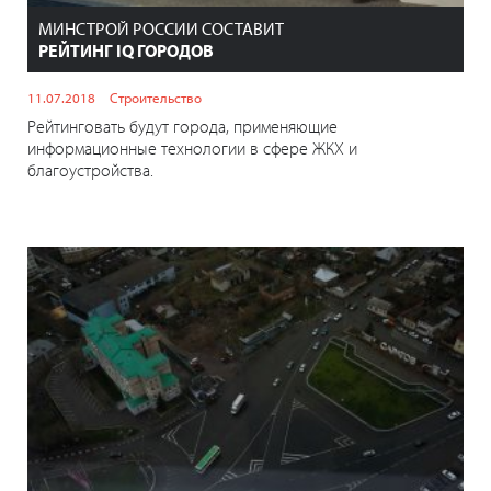
МИНСТРОЙ РОССИИ СОСТАВИТ
РЕЙТИНГ IQ ГОРОДОВ
11.07.2018
Строительство
Рейтинговать будут города, применяющие
информационные технологии в сфере ЖКХ и
благоустройства.