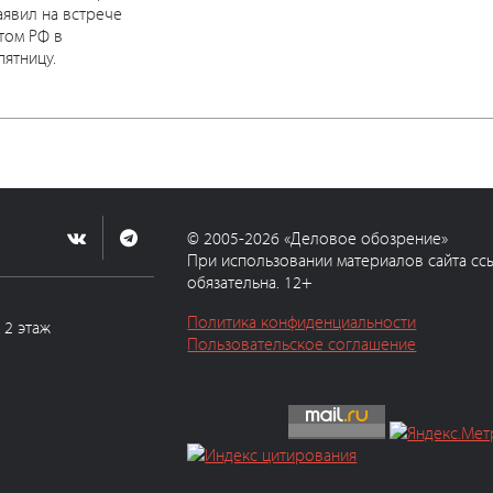
явил на встрече
том РФ в
ятницу.
© 2005-2026 «Деловое обозрение»
При использовании материалов сайта сс
обязательна. 12+
Политика конфиденциальности
, 2 этаж
Пользовательское соглашение