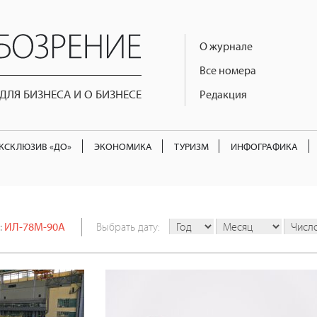
О журнале
Все номера
ЛЯ БИЗНЕСА И О БИЗНЕСЕ
Редакция
КСКЛЮЗИВ «ДО»
ЭКОНОМИКА
ТУРИЗМ
ИНФОГРАФИКА
:
ИЛ-78М-90А
Выбрать дату: