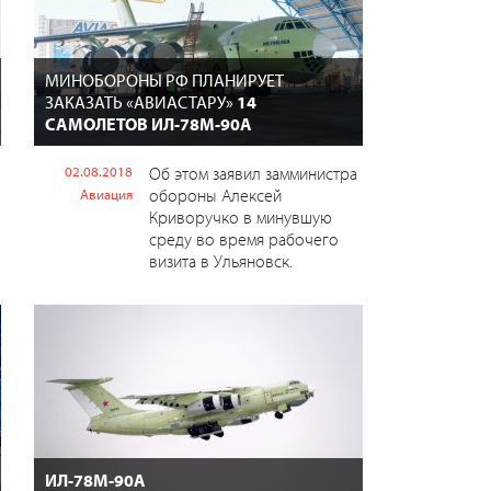
МИНОБОРОНЫ РФ ПЛАНИРУЕТ
ЗАКАЗАТЬ «АВИАСТАРУ»
14
САМОЛЕТОВ ИЛ-78М-90А
02.08.2018
Об этом заявил замминистра
обороны Алексей
Авиация
Криворучко в минувшую
среду во время рабочего
визита в Ульяновск.
ИЛ-78М-90А