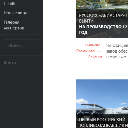
IT Talk
Новые лица
РУССКИХ: «АВИАСТАР» 
ВЫЙТИ
Галерея
НА ПРОИЗВОДСТВО 12
экспертов
ГОД
11.06.2021
По официа
завод обес
Промышленность
несколько 
Авиация
Войти
ПЕРВЫЙ РОССИЙСКИЙ
ТОПЛИВОЗАПРАВЩИК И