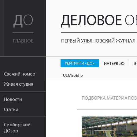
ПЕРВЫЙ УЛЬЯНОВСКИЙ ЖУРНАЛ Д
ГЛАВНОЕ
РЕЙТИНГИ «ДО»
ИНТЕРВЬЮ
Э
Свежий номер
ULМЕБЕЛЬ
Живая студия
ПОДБОРКА МАТЕРИАЛОВ
Новости
Статьи
Симбирский
ДОзор