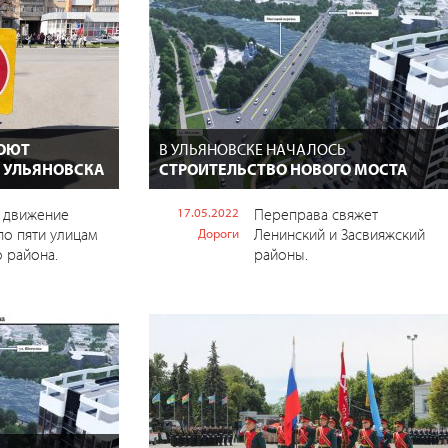
ОЮТ
В УЛЬЯНОВСКЕ НАЧАЛОСЬ
 УЛЬЯНОВСКА
СТРОИТЕЛЬСТВО НОВОГО МОСТА
з движение
17.05.2022
Переправа свяжет
по пяти улицам
Ленинский и Засвияжский
Дороги
 района.
районы.