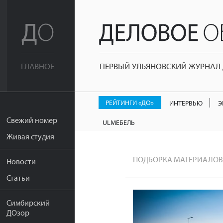
ПЕРВЫЙ УЛЬЯНОВСКИЙ ЖУРНАЛ Д
ГЛАВНОЕ
РЕЙТИНГИ «ДО»
ИНТЕРВЬЮ
Э
Свежий номер
ULМЕБЕЛЬ
Живая студия
ПОДБОРКА МАТЕРИАЛОВ
Новости
Статьи
Симбирский
ДОзор