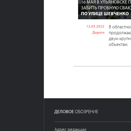
16 МАЯ В УЛЬЯНОВСКЕ
ЗАБИТЬ ПРОБНУЮ СВА
ПО УЛИЦЕ ШЕВЧЕНКО
12.05.2022
В областно
продолжаю
Дороги
двум круп
объектам.
ДЕЛОВОЕ
ОБОЗРЕНИЕ
Адрес редакции: