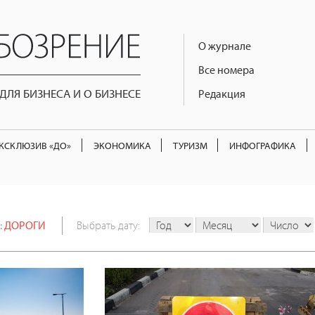
О журнале
Все номера
ЛЯ БИЗНЕСА И О БИЗНЕСЕ
Редакция
КСКЛЮЗИВ «ДО»
ЭКОНОМИКА
ТУРИЗМ
ИНФОГРАФИКА
:
ДОРОГИ
Выбрать дату: