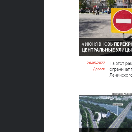
4 ИЮНЯ ВНОВЬ
ПЕРЕКР
ЦЕНТРАЛЬНЫЕ УЛИЦЫ
26.05.2022
На этот ра
ограничат 
Дороги
Ленинского