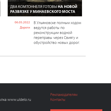
ДВА КОМТОННЕЛЯ ГОТОВЫ
НА НОВОЙ
РАЗВЯЗКЕ У МИНАЕВСКОГО МОСТА
06.05.2022
В Ульяновске полным ходом
ведутся работы по
Дороги
реконструкции водной
переправы через Свиягу и
обустройство новых дорог.
Рекламодателям
ылка www.uldelo.ru
Контакты