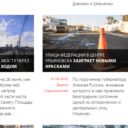
Дивизии и Шевченко.
УЛИЦА ФЕДЕРАЦИИ В ЦЕНТРЕ
 МОСТУ ЧЕРЕЗ
УЛЬЯНОВСКА
ЗАИГРАЕТ НОВЫМИ
 ХОДОМ
КРАСКАМИ
на 28 июня, уже
27.06.2022
По поручению губернатора
 более 460
Алексея Русских, внимание
Дороги
х метров
которого в мае привлекло
Строительство
й части моста
безотрадное состояние
 Свиягу. Площадь
одной из исторических и
ванного
центральных улиц
 рав...
Ульяновс...