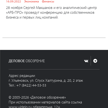
16.09.2022
Экономика
Финансы
28 ноября Сергей Макшанов и его аналитический центр
«АРБ-ПРО» проведут конференцию для собственников
бизнеса и первых лиц компаний.
ДЕЛОВОЕ
ОБОЗРЕНИЕ
Адрес редакции:
г. Ульяновск, ул. Спуск Халтурина, д. 20, 2 этаж
Тел.: +7 (8422) 44-53-53
© 2005-2026 «Деловое обозрение»
При использовании материалов сайта ссылка
www.uldelo.ru обязательна. 12+