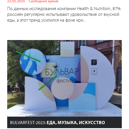
22.05.2025
Свободное время
По данным исследования компании Health & Nutrition, 87%
россиян регулярно испытывают удовольствие от вкусной
еды, а этот тренд усилился на фоне кри...
BULVARFEST-2023:
ЕДА, МУЗЫКА, ИСКУССТВО