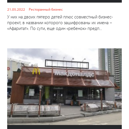
21.05.2022
Ресторанный бизнес
У них на двоих пятеро детей плюс совместный бизнес-
проект, в названии которого зашифрованы их имена –
«Афаритат». По сути, еще один «ребенок» предп...