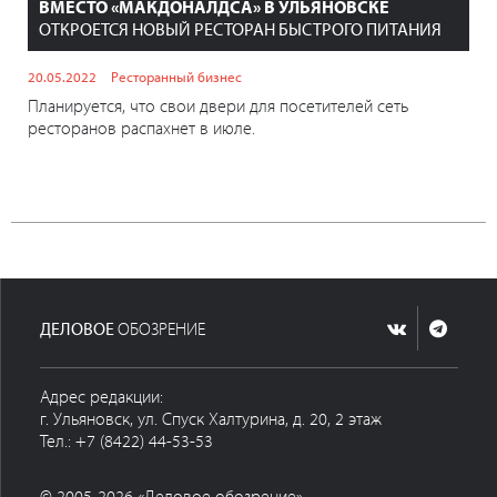
ВМЕСТО «МАКДОНАЛДСА» В УЛЬЯНОВСКЕ
ОТКРОЕТСЯ НОВЫЙ РЕСТОРАН БЫСТРОГО ПИТАНИЯ
20.05.2022
Ресторанный бизнес
Планируется, что свои двери для посетителей сеть
ресторанов распахнет в июле.
ДЕЛОВОЕ
ОБОЗРЕНИЕ
Адрес редакции:
г. Ульяновск, ул. Спуск Халтурина, д. 20, 2 этаж
Тел.: +7 (8422) 44-53-53
© 2005-2026 «Деловое обозрение»