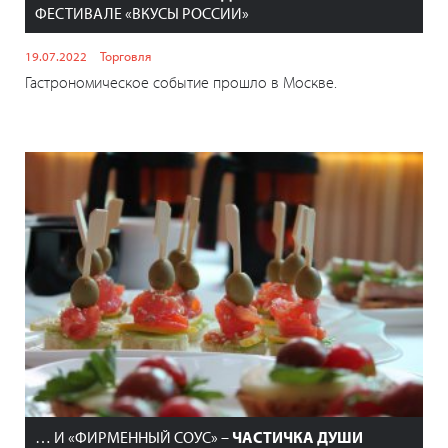
ФЕСТИВАЛЕ «ВКУСЫ РОССИИ»
19.07.2022
Торговля
Гастрономическое событие прошло в Москве.
… И «ФИРМЕННЫЙ СОУС» –
ЧАСТИЧКА ДУШИ