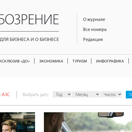
О журнале
Все номера
ЛЯ БИЗНЕСА И О БИЗНЕСЕ
Редакция
КСКЛЮЗИВ «ДО»
ЭКОНОМИКА
ТУРИЗМ
ИНФОГРАФИКА
:
АЗС
Выбрать дату: