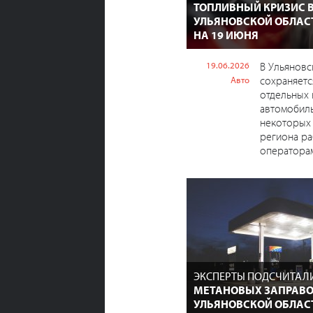
ТОПЛИВНЫЙ КРИЗИС 
УЛЬЯНОВСКОЙ ОБЛАС
НА 19 ИЮНЯ
19.06.2026
В Ульяновс
сохраняетс
Авто
отдельных
автомобиль
некоторых 
региона ра
операторам
ЭКСПЕРТЫ ПОДСЧИТАЛ
МЕТАНОВЫХ ЗАПРАВО
УЛЬЯНОВСКОЙ ОБЛАС