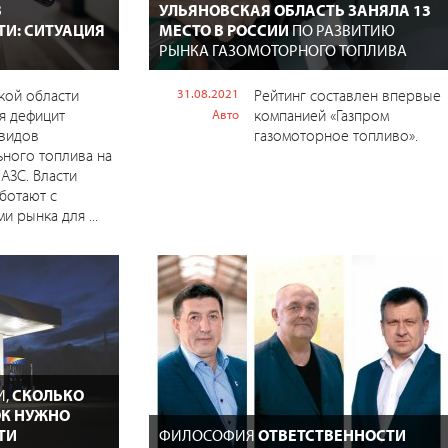
В
УЛЬЯНОВСКАЯ ОБЛАСТЬ ЗАНЯЛА 13
ТИ: СИТУАЦИЯ
МЕСТО В РОССИИ
ПО РАЗВИТИЮ
РЫНКА ГАЗОМОТОРНОГО ТОПЛИВА
кой области
31.08.2021
Рейтинг составлен впервые
я дефицит
компанией «Газпром
Авто
 видов
газомоторное топливо».
ного топлива на
АЗС. Власти
ботают с
и рынка для ...
И,
СКОЛЬКО
К НУЖНО
ТИ
ФИЛОСОФИЯ
ОТВЕТСТВЕННОСТИ