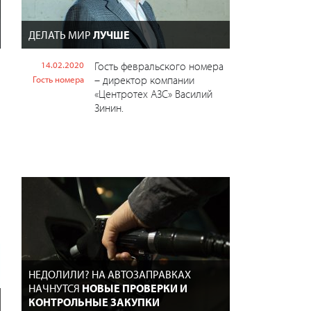
ДЕЛАТЬ МИР
ЛУЧШЕ
14.02.2020
Гость февральского номера
– директор компании
Гость номера
«Центротех АЗС» Василий
Зинин.
НЕДОЛИЛИ? НА АВТОЗАПРАВКАХ
НАЧНУТСЯ
НОВЫЕ ПРОВЕРКИ И
КОНТРОЛЬНЫЕ ЗАКУПКИ