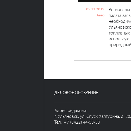
05.12.2019
Региональ
палата зая
Авто
необходимо
Ульяновско
топливных 
использую
природный г
ДЕЛОВОЕ
ОБОЗРЕНИЕ
Адрес редакции:
г. Ульяновск, ул. Спуск Халтурина, д. 20
Тел.: +7 (8422) 44-53-53