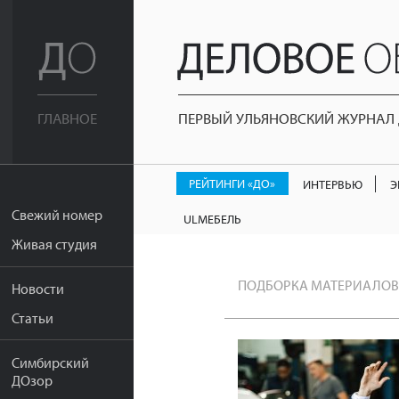
ПЕРВЫЙ УЛЬЯНОВСКИЙ ЖУРНАЛ Д
ГЛАВНОЕ
РЕЙТИНГИ «ДО»
ИНТЕРВЬЮ
Э
Свежий номер
ULМЕБЕЛЬ
Живая студия
ПОДБОРКА МАТЕРИАЛОВ
Новости
Статьи
Симбирский
ДОзор