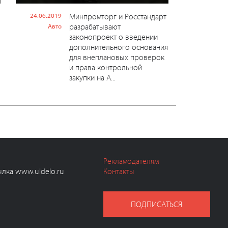
24.06.2019
Минпромторг и Росстандарт
разрабатывают
Авто
законопроект о введении
дополнительного основания
для внеплановых проверок
и права контрольной
закупки на А...
Рекламодателям
ылка www.uldelo.ru
Контакты
ПОДПИСАТЬСЯ