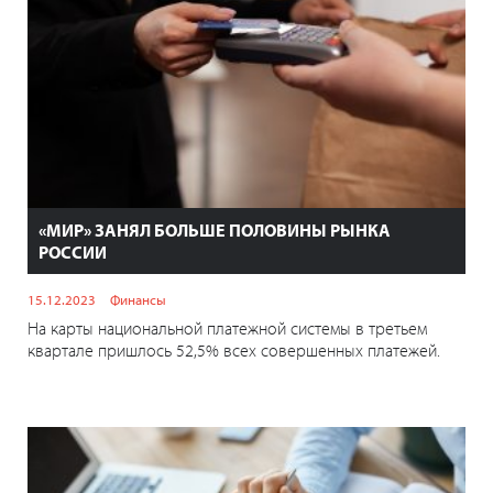
«МИР» ЗАНЯЛ БОЛЬШЕ ПОЛОВИНЫ РЫНКА
РОССИИ
15.12.2023
Финансы
На карты национальной платежной системы в третьем
квартале пришлось 52,5% всех совершенных платежей.