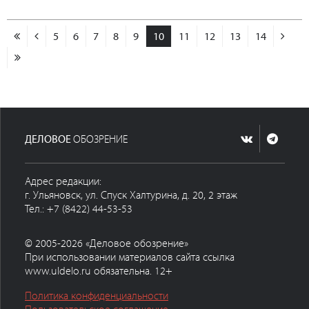
5
6
7
8
9
10
11
12
13
14
ДЕЛОВОЕ
ОБОЗРЕНИЕ
Адрес редакции:
г. Ульяновск, ул. Спуск Халтурина, д. 20, 2 этаж
Тел.: +7 (8422) 44-53-53
© 2005-2026 «Деловое обозрение»
При использовании материалов сайта ссылка
www.uldelo.ru обязательна. 12+
Политика конфиденциальности
Пользовательское соглашение