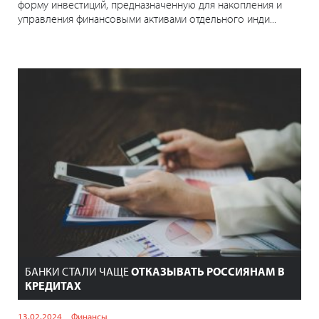
форму инвестиций, предназначенную для накопления и
управления финансовыми активами отдельного инди...
БАНКИ СТАЛИ ЧАЩЕ
ОТКАЗЫВАТЬ РОССИЯНАМ В
КРЕДИТАХ
13.02.2024
Финансы