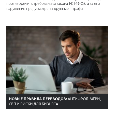
противоречить требованиям закона №149-ФЗ, а за его
нарушение предусмотрены крупные штрафы.
НОВЫЕ ПРАВИЛА ПЕРЕВОДОВ:
АНТИФРОД-МЕРЫ,
СБП И РИСКИ ДЛЯ БИЗНЕСА