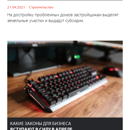
21.04.2021
Строительство
На достройку проблемных домов застройщикам выделят
земельные участки и выдадут субсидии.
КАКИЕ ЗАКОНЫ ДЛЯ БИЗНЕСА
ВСТУПАЮТ В СИЛУ В АПРЕЛЕ