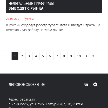
НЕЛЕГАЛЬНЫЕ ТУРФИРМЫ
ВЫВОДЯТ С РЫНКА
25.03.2021
Туризм
В России создадут реестр турагентств и введут штрафы на
нелегальную работу на этом рынке.
1
2
3
4
5
6
7
8
9
10
ДЕЛОВОЕ
ОБОЗРЕНИЕ
Адрес редакции:
г. Ульяновск, ул. Спуск Халтурина, д. 20, 2 этаж