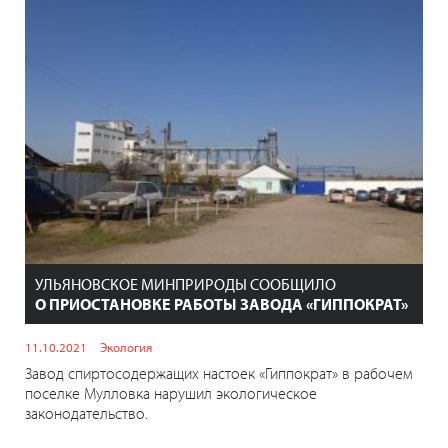
УЛЬЯНОВСКОЕ МИНПРИРОДЫ СООБЩИЛО
О ПРИОСТАНОВКЕ РАБОТЫ ЗАВОДА «ГИППОКРАТ»
11.10.2021
Экология
Завод спиртосодержащих настоек «Гиппократ» в рабочем
поселке Мулловка нарушил экологическое
законодательство.