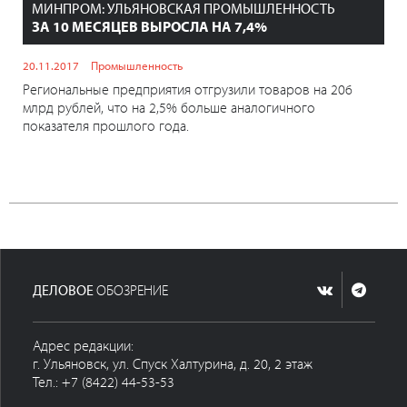
МИНПРОМ: УЛЬЯНОВСКАЯ ПРОМЫШЛЕННОСТЬ
ЗА 10 МЕСЯЦЕВ ВЫРОСЛА НА 7,4%
20.11.2017
Промышленность
Региональные предприятия отгрузили товаров на 206
млрд рублей, что на 2,5% больше аналогичного
показателя прошлого года.
ДЕЛОВОЕ
ОБОЗРЕНИЕ
Адрес редакции:
г. Ульяновск, ул. Спуск Халтурина, д. 20, 2 этаж
Тел.: +7 (8422) 44-53-53