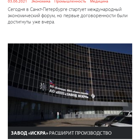
03.06.2021
Экономика
Промышленность
Медицина
Сегодня в Санкт-Петербурге стартует международный
экономический форум, но первые договоренности были
достигнуты уже вчера.
ЗАВОД «ИСКРА»
РАСШИРИТ ПРОИЗВОДСТВО