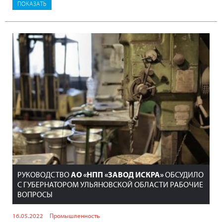
РУКОВОДСТВО
АО «НПП «ЗАВОД ИСКРА»
ОБСУДИЛО
С ГУБЕРНАТОРОМ УЛЬЯНОВСКОЙ ОБЛАСТИ РАБОЧИЕ
ВОПРОСЫ
16.05.2022
Промышленность