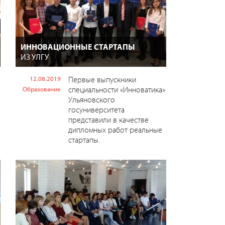
ИННОВАЦИОННЫЕ СТАРТАПЫ
ИЗ УЛГУ
12.08.2019
Первые выпускники
специальности «Инноватика»
Образование
Ульяновского
госуниверситета
представили в качестве
дипломных работ реальные
стартапы.