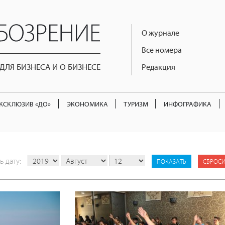
О журнале
Все номера
ЛЯ БИЗНЕСА И О БИЗНЕСЕ
Редакция
КСКЛЮЗИВ «ДО»
ЭКОНОМИКА
ТУРИЗМ
ИНФОГРАФИКА
ь дату:
СБРОСИ