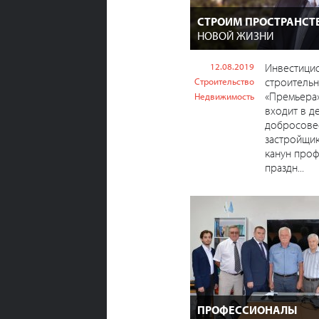
СТРОИМ ПРОСТРАНСТ
НОВОЙ ЖИЗНИ
12.08.2019
Инвестици
строительн
Строительство
«Премьера»
Недвижимость
входит в д
добросове
застройщик
канун про
праздн...
ПРОФЕССИОНАЛЫ