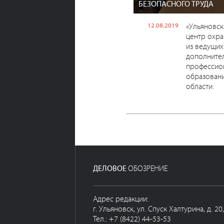
БЕЗОПАСНОГО ТРУДА
12.08.2019
«Ульяновс
центр охра
из ведущих
дополните
профессио
образовани
области.
ДЕЛОВОЕ
ОБОЗРЕНИЕ
Адрес редакции:
г. Ульяновск, ул. Спуск Халтурина, д. 20
Тел.: +7 (8422) 44-53-53