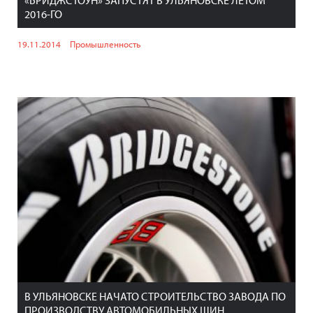
«БРИДЖСТОУН» ЗАПУСТЯТ В УЛЬЯНОВСКЕ ЛЕТОМ
2016-ГО
19.11.2014
Промышленность
В УЛЬЯНОВСКЕ НАЧАТО СТРОИТЕЛЬСТВО ЗАВОДА ПО
ПРОИЗВОДСТВУ АВТОМОБИЛЬНЫХ ШИН