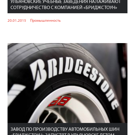
УЛЬЯНОВСКИЕ УЧЕБНЫЕ ЗАВЕДЕНИЯ НАЛАЖИВАЮТ
СОТРУДНИЧЕСТВО С КОМПАНИЕЙ «БРИДЖСТОУН»
20.01.2015
Промышленность
ЗАВОД ПО ПРОИЗВОДСТВУ АВТОМОБИЛЬНЫХ ШИН