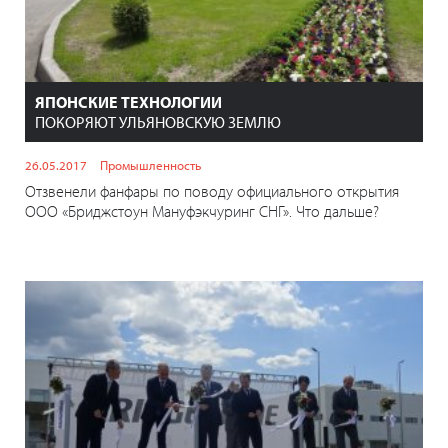
ЯПОНСКИЕ ТЕХНОЛОГИИ
ПОКОРЯЮТ УЛЬЯНОВСКУЮ ЗЕМЛЮ
26.05.2017
Промышленность
Отзвенели фанфары по поводу официального открытия
ООО «Бриджстоун Мануфэкчуринг СНГ». Что дальше?