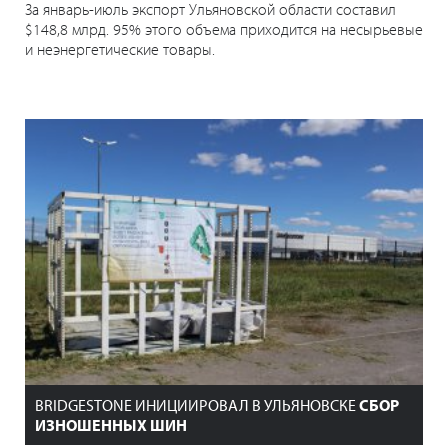
За январь-июль экспорт Ульяновской области составил
$148,8 млрд. 95% этого объема приходится на несырьевые
и неэнергетические товары.
BRIDGESTONE ИНИЦИИРОВАЛ В УЛЬЯНОВСКЕ
СБОР
ИЗНОШЕННЫХ ШИН