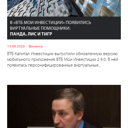
В «ВТБ МОИ ИНВЕСТИЦИИ» ПОЯВИЛИСЬ
ВИРТУАЛЬНЫЕ ПОМОЩНИКИ:
ПАНДА, ЛИС И ТИГР
13.08.2020
Финансы
ВТБ Капитал Инвестиции выпустили обновленную версию
мобильного приложения ВТБ Мои Инвестиции 2.9.0. В ней
появилась персонифицированные виртуальные...