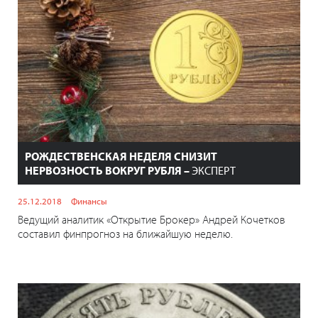
РОЖДЕСТВЕНСКАЯ НЕДЕЛЯ СНИЗИТ
НЕРВОЗНОСТЬ ВОКРУГ РУБЛЯ –
ЭКСПЕРТ
25.12.2018
Финансы
Ведущий аналитик «Открытие Брокер» Андрей Кочетков
составил финпрогноз на ближайшую неделю.