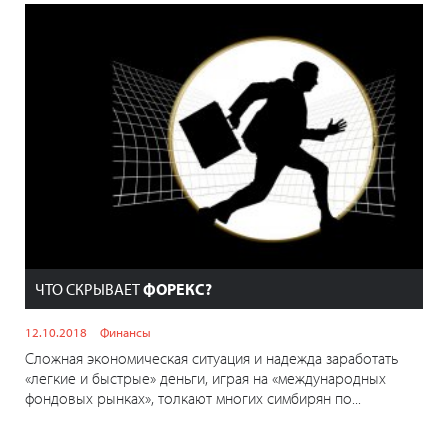
ЧТО СКРЫВАЕТ
ФОРЕКС?
12.10.2018
Финансы
Сложная экономическая ситуация и надежда заработать
«легкие и быстрые» деньги, играя на «международных
фондовых рынках», толкают многих симбирян по...