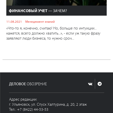
ФИНАНСОВЫЙ УЧЕТ
— ЗАЧЕМ?
11.08.2021
Менеджмент знаний
«Что-то я, конечно, считаю! Но, больше по интуиции...
кажется, всего должно хватить...», - если уж такую фразу
заявляют люди бизнеса, то нужно сроч...
ДЕЛОВОЕ
ОБОЗРЕНИЕ
Адрес редакции:
г. Ульяновск, ул. Спуск Халтурина, д. 20, 2 этаж
Тел.: +7 (8422) 44-53-53