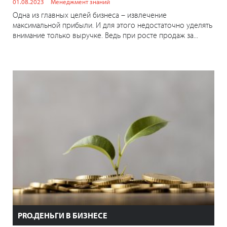
01.08.2023
Менеджмент знаний
Одна из главных целей бизнеса – извлечение
максимальной прибыли. И для этого недостаточно уделять
внимание только выручке. Ведь при росте продаж за...
PRO.ДЕНЬГИ В БИЗНЕСЕ