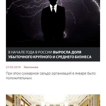
В НАЧАЛЕ ГОДА В РОССИИ
ВЫРОСЛА ДОЛЯ
УБЫТОЧНОГО КРУПНОГО И СРЕДНЕГО БИЗНЕСА
27.03.2019
Экономика
При этом суммарное сальдо организаций в январе было
положительным.