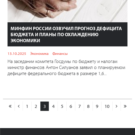
МИНФИН РОССИИ ОЗВУЧИЛ ПРОГНОЗ ДЕФИЦИТА
БЮДЖЕТА И ПЛАНЫ ПО ОХЛАЖДЕНИЮ
ЭКОНОМИКИ
13.10.2025
Экономика
Финансы
На заседании комитета Госдумы по бюджету и налогам
министр финансов Антон Силуанов заявил о планируемом
дефиците федерального бюджета в размере 1,6...
1
2
3
4
5
6
7
8
9
10