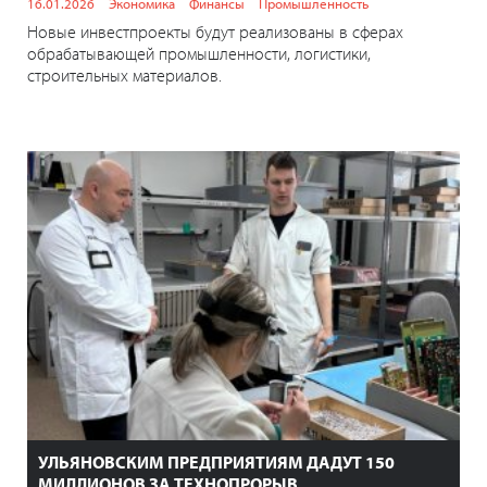
16.01.2026
Экономика
Финансы
Промышленность
Новые инвестпроекты будут реализованы в сферах
обрабатывающей промышленности, логистики,
строительных материалов.
УЛЬЯНОВСКИМ ПРЕДПРИЯТИЯМ ДАДУТ 150
МИЛЛИОНОВ ЗА ТЕХНОПРОРЫВ