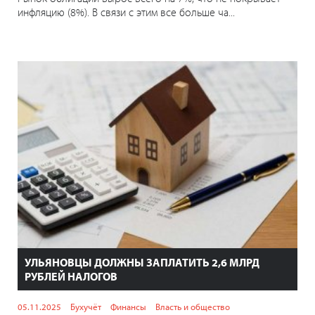
инфляцию (8%). В связи с этим все больше ча...
УЛЬЯНОВЦЫ ДОЛЖНЫ ЗАПЛАТИТЬ 2,6 МЛРД
РУБЛЕЙ НАЛОГОВ
05.11.2025
Бухучёт
Финансы
Власть и общество