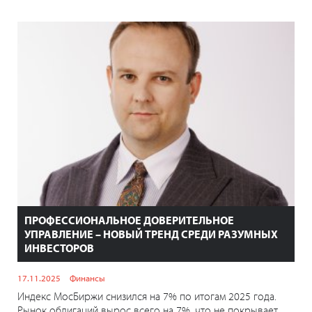
ПРОФЕССИОНАЛЬНОЕ ДОВЕРИТЕЛЬНОЕ
УПРАВЛЕНИЕ – НОВЫЙ ТРЕНД СРЕДИ РАЗУМНЫХ
ИНВЕСТОРОВ
17.11.2025
Финансы
Индекс МосБиржи снизился на 7% по итогам 2025 года.
Рынок облигаций вырос всего на 7%, что не покрывает