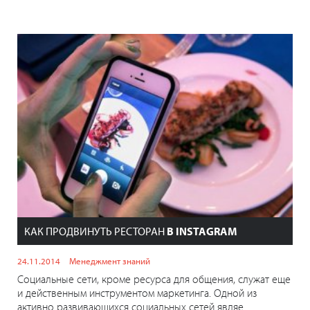
КАК ПРОДВИНУТЬ РЕСТОРАН
В INSTAGRAM
24.11.2014
Менеджмент знаний
Социальные сети, кроме ресурса для общения, служат еще
и действенным инструментом маркетинга. Одной из
активно развивающихся социальных сетей являе...