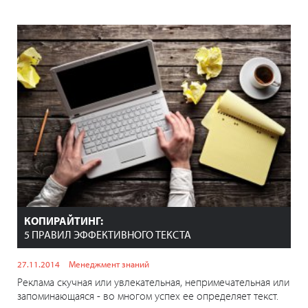
КОПИРАЙТИНГ:
5 ПРАВИЛ ЭФФЕКТИВНОГО ТЕКСТА
27.11.2014
Менеджмент знаний
Реклама скучная или увлекательная, непримечательная или
запоминающаяся - во многом успех ее определяет текст.