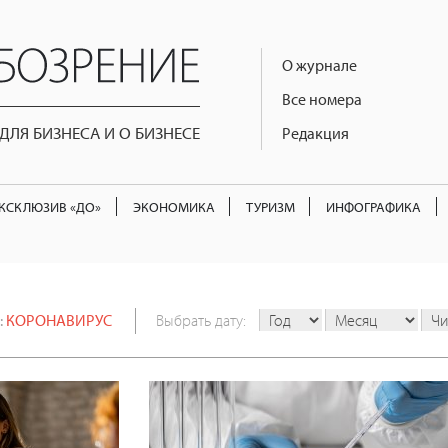
О журнале
Все номера
ЛЯ БИЗНЕСА И О БИЗНЕСЕ
Редакция
КСКЛЮЗИВ «ДО»
ЭКОНОМИКА
ТУРИЗМ
ИНФОГРАФИКА
:
КОРОНАВИРУС
Выбрать дату: