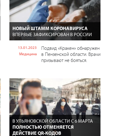
НОВЫЙ ШТАММ КОРОНАВИРУСА
ВПЕРВЫЕ ЗАФИКСИРОВАН В РОССИИ
13.01.2023
Подвид «Кракен» обнаружен
в Пензенской области. Врачи
Медицина
призывают не бояться.
В УЛЬЯНОВСКОЙ ОБЛАСТИ С 6 МАРТА
ПОЛНОСТЬЮ ОТМЕНЯЕТСЯ
ДЕЙСТВИЕ QR-КОДОВ