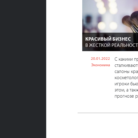
КРАСИВЫЙ БИЗНЕС
В ЖЕСТКОЙ РЕАЛЬНОС
20.01.2022
С какими 
сталкивают
Экономика
салоны кра
косметолог
игроки бью
этом, а так
прогнозе ра