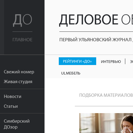
ПЕРВЫЙ УЛЬЯНОВСКИЙ ЖУРНАЛ Д
ГЛАВНОЕ
РЕЙТИНГИ «ДО»
ИНТЕРВЬЮ
Э
Свежий номер
ULМЕБЕЛЬ
Живая студия
ПОДБОРКА МАТЕРИАЛОВ
Новости
Статьи
Симбирский
ДОзор