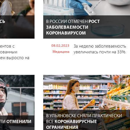
СЬ
В РОССИИ ОТМЕЧЕН
РОСТ
ЗАБОЛЕВАЕМОСТИ
КОРОНАВИРУСОМ
ентов с
08.02.2023
За неделю заболеваемость
рованным
увеличилась почти на 33%.
Медицина
ием выросло на
В УЛЬЯНОВСКЕ СНЯЛИ ПРАКТИЧЕСКИ
СТИ
ОТМЕНИЛИ
ВСЕ
КОРОНАВИРУСНЫЕ
ОГРАНИЧЕНИЯ