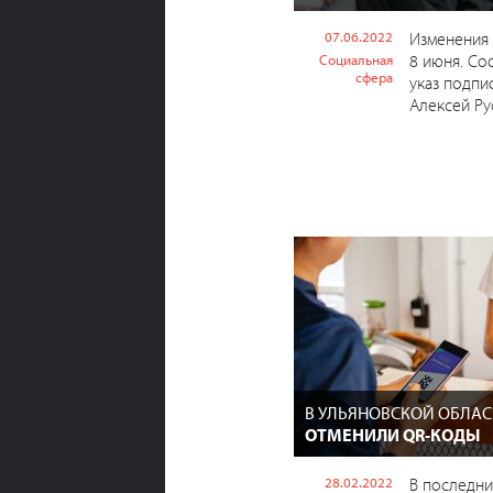
07.06.2022
Изменения 
8 июня. Со
Социальная
сфера
указ подпи
Алексей Ру
В УЛЬЯНОВСКОЙ ОБЛА
ОТМЕНИЛИ QR-КОДЫ
28.02.2022
В последни