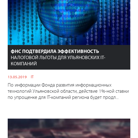
ФНС ПОДТВЕРДИЛА ЭФФЕКТИВНОСТЬ
НАЛОГОВОЙ ЛЬГОТЫ ДЛЯ УЛЬЯНОВСКИХ IT-
КОМПАНИЙ
13.05.2019
IT
По информации Фонда развития информационных
технологий Ульяновской области, действие 1%-ной ставки
по упрощенке для IT-компаний региона будет продл...