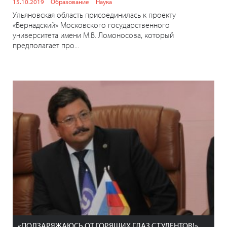
15.10.2019
Образование
Наука
Ульяновская область присоединилась к проекту
«Вернадский» Московского государственного
университета имени М.В. Ломоносова, который
предполагает про...
«ПОДЗАРЯЖАЮСЬ ОТ ГОРЯЩИХ ГЛАЗ СТУДЕНТОВ!»