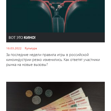
ВОТ ЭТО
КИНО!
16.03.2022
Культура
За последние недели правила игры в российской
киноиндустрии резко изменились. Как ответят участники
рынка на новые вызовы?