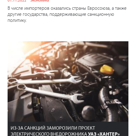
В числе импортеров оказались страны Евросоюза, а также
другие государства, поддерживающие санкционную
политику.
ИЗ-ЗА САНКЦИЙ ЗАМОРОЗИЛИ ПРОЕКТ
ЭЛЕКТРИЧЕСКОГО ВНЕДОРОЖНИКА
УАЗ «ХАНТЕР»