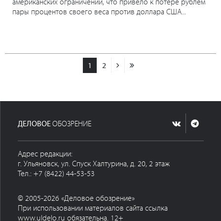
американских ограничений, что привело к потере рублем
пары процентов своего веса против доллара США...
1
2
ДЕЛОВОЕ
ОБОЗРЕНИЕ
Адрес редакции:
г. Ульяновск, ул. Спуск Халтурина, д. 20, 2 этаж
Тел.: +7 (8422) 44-53-53
© 2005-2026 «Деловое обозрение»
При использовании материалов сайта ссылка
www.uldelo.ru обязательна. 12+