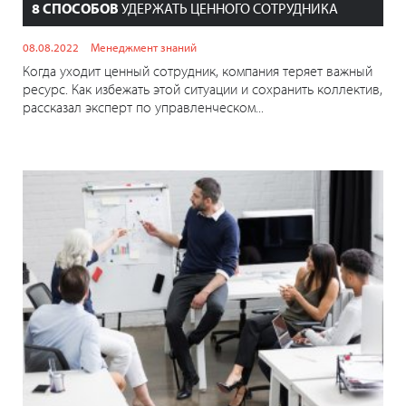
8 СПОСОБОВ
УДЕРЖАТЬ ЦЕННОГО СОТРУДНИКА
08.08.2022
Менеджмент знаний
Когда уходит ценный сотрудник, компания теряет важный
ресурс. Как избежать этой ситуации и сохранить коллектив,
рассказал эксперт по управленческом...