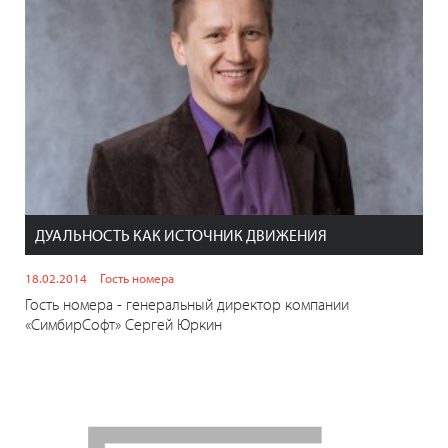
ДУАЛЬНОСТЬ КАК ИСТОЧНИК ДВИЖЕНИЯ
18.02.2014
Гость номера
Гость номера - генеральный директор компании
«СимбирСофт» Сергей Юркин