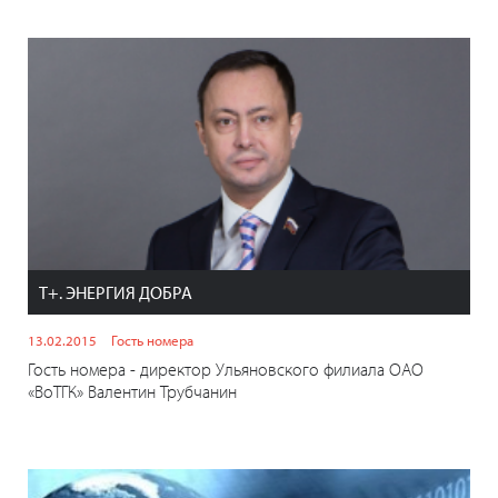
T+. ЭНЕРГИЯ ДОБРА
13.02.2015
Гость номера
Гость номера - директор Ульяновского филиала ОАО
«ВоТГК» Валентин Трубчанин