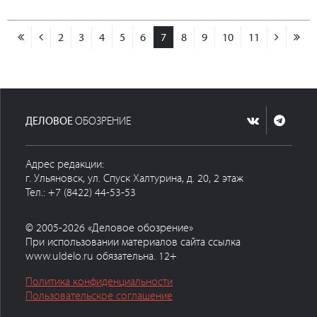
2
3
4
5
6
7
8
9
10
11
ДЕЛОВОЕ
ОБОЗРЕНИЕ
Адрес редакции:
г. Ульяновск, ул. Спуск Халтурина, д. 20, 2 этаж
Тел.: +7 (8422) 44-53-53
© 2005-2026 «Деловое обозрение»
При использовании материалов сайта ссылка
www.uldelo.ru обязательна. 12+
Политика конфиденциальности
Пользовательское соглашение