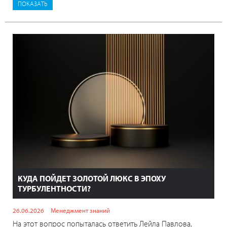
КУДА ПОЙДЕТ ЗОЛОТОЙ ЛЮКС В ЭПОХУ
ТУРБУЛЕНТНОСТИ?
26.06.2026
Менеджмент знаний
На этот вопрос попыталась ответить Лейла Павлова,