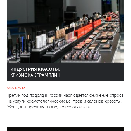
ИНДУСТРИЯ КРАСОТЫ.
КРИЗИС КАК ТРАМПЛИН
06.04.2018
Третий год подряд в России наблюдается снижение спроса
на услуги косметологических центров и салонов красоты.
Женщины проходят мимо, вовсе отказыва...