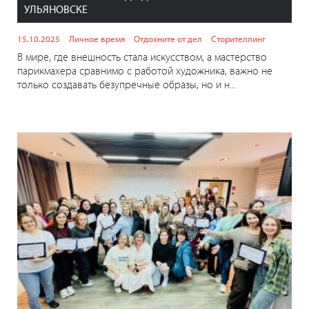
УЛЬЯНОВСКЕ
15.10.2025
Личное время
Отдохните от дел
Сторителлинг
В мире, где внешность стала искусством, а мастерство
парикмахера сравнимо с работой художника, важно не
только создавать безупречные образы, но и н...