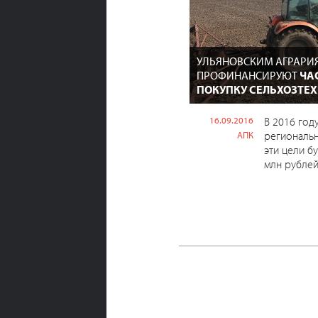
УЛЬЯНОВСКИМ АГРАРИ
ПРОФИНАНСИРУЮТ
ЧА
ПОКУПКУ СЕЛЬХОЗТЕ
16.09.2016
В 2016 году
региональ
АПК
эти цели б
млн рублей