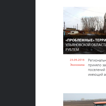
«ПРОБЛЕМНЫЕ» ТЕРР
УЛЬЯНОВСКОЙ ОБЛАСТ
РУБЛЕМ
23.09.2016
Региональ
приняло за
Экономика
поселений 
имеющий ан