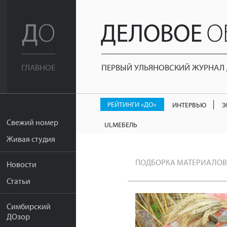
ПЕРВЫЙ УЛЬЯНОВСКИЙ ЖУРНАЛ Д
ГЛАВНОЕ
РЕЙТИНГИ «ДО»
ИНТЕРВЬЮ
Э
Свежий номер
ULМЕБЕЛЬ
Живая студия
ПОДБОРКА МАТЕРИАЛОВ
Новости
Статьи
Симбирский
ДОзор