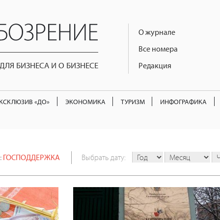
О журнале
Все номера
ЛЯ БИЗНЕСА И О БИЗНЕСЕ
Редакция
КСКЛЮЗИВ «ДО»
ЭКОНОМИКА
ТУРИЗМ
ИНФОГРАФИКА
:
ГОСПОДДЕРЖКА
Выбрать дату: