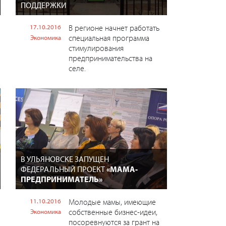
ПОДДЕРЖКИ
17.10.2016
В регионе начнет работать
специальная программа
Экономика
стимулирования
предпринимательства на
селе.
В УЛЬЯНОВСКЕ ЗАПУЩЕН
ФЕДЕРАЛЬНЫЙ ПРОЕКТ
«МАМА-
ПРЕДПРИНИМАТЕЛЬ»
11.10.2016
Молодые мамы, имеющие
собственные бизнес-идеи,
Экономика
посоревнуются за грант на