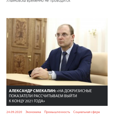
Ульяновска временно не проводится.
АЛЕКСАНДР СМЕКАЛИН:
«НА ДОКРИЗИСНЫЕ
ПОКАЗАТЕЛИ РАССЧИТЫВАЕМ ВЫЙТИ
К КОНЦУ 2021 ГОДА»
24.09.2020
Экономика
Промышленность
Социальная сфера