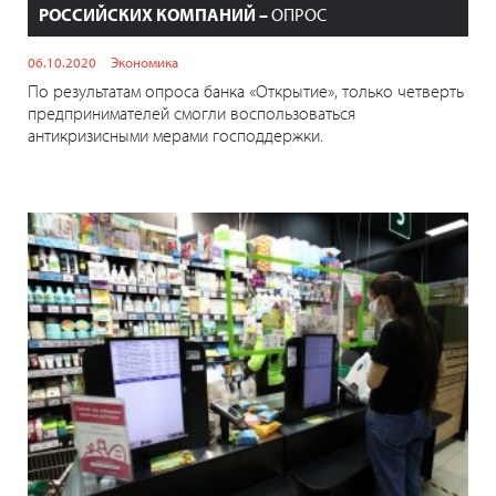
РОССИЙСКИХ КОМПАНИЙ –
ОПРОС
06.10.2020
Экономика
По результатам опроса банка «Открытие», только четверть
предпринимателей смогли воспользоваться
антикризисными мерами господдержки.