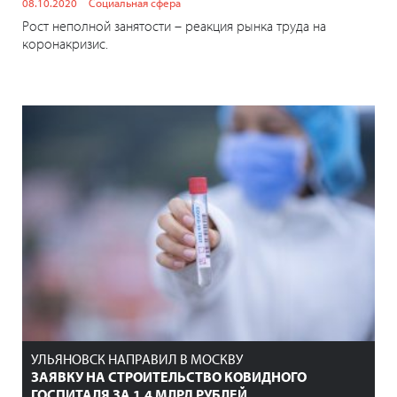
08.10.2020
Социальная сфера
Рост неполной занятости – реакция рынка труда на
коронакризис.
УЛЬЯНОВСК НАПРАВИЛ В МОСКВУ
ЗАЯВКУ НА СТРОИТЕЛЬСТВО КОВИДНОГО
ГОСПИТАЛЯ ЗА 1,4 МЛРД РУБЛЕЙ