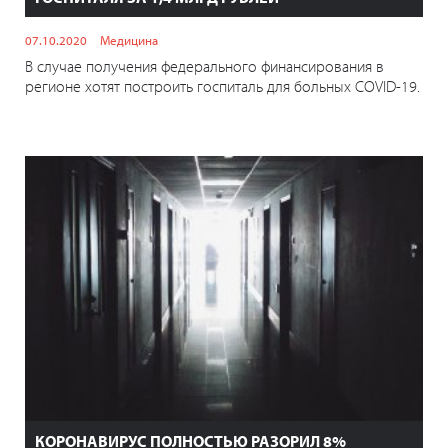
07.10.2020
Медицина
В случае получения федерального финансирования в
регионе хотят построить госпиталь для больных COVID-19.
КОРОНАВИРУС ПОЛНОСТЬЮ РАЗОРИЛ 8%