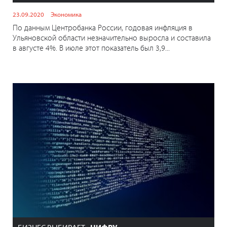
23.09.2020
Экономика
По данным Центробанка России, годовая инфляция в
Ульяновской области незначительно выросла и составила
в августе 4%. В июле этот показатель был 3,9...